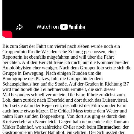
Bis zum Start der Fahrt um viertel nach sieben wurde noch ein
Gruppenfoto für die Westdeutsche Zeitung geschossen, eine
Reporterin ist ebenfalls mitgefahren und will über die Fahrt
berichten. Auf den Bericht freue ich mich, auf die Kommentare der
Autolobbyisten eher weniger. Nach dem Gruppenfoto setzte sich die
Gruppe in Bewegung. Nach einigen Runden um die
Baumgruppe des Platzes, fuhr die Gruppe hinter dem
Schauspielhaus her, auf die Straße. Auf der Graden in Richtung B7
wird traditionell die Teilnehmerzahl ermittelt, die sich dieses
Mal besonders schnell verbreitete. Die Fahrt führte zunächst zum
Loh, dann zurück nach Elberfeld und dort durch das Luisenviertel.
Dort setzte dann der Regen ein, deshalb ist der Film von der Fahrt
auch heute etwas kürzer. Die Critical Mass trotzte dem Wetter und
nahm Kurs auf den Döppersberg.
Von dort aus ging es durch den
Kreisverkehr am Neuenteich. Gegen halb neun endete die Tour am
Mirker Bahnhof, wo zahlreiche CMler noch beim
Hutmacher
, der
Gastronomie im Mirker Bahnhof, einkehrten. Der Schlussteil der