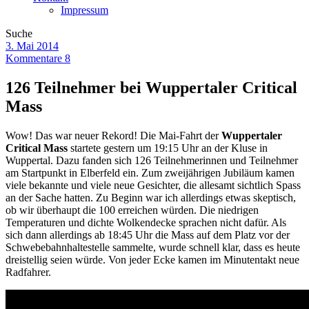
Impressum
Suche
3. Mai 2014
Kommentare 8
126 Teilnehmer bei Wuppertaler Critical
Mass
Wow! Das war neuer Rekord! Die Mai-Fahrt der
Wuppertaler
Critical Mass
startete gestern um 19:15 Uhr an der Kluse in
Wuppertal. Dazu fanden sich 126 Teilnehmerinnen und Teilnehmer
am Startpunkt in Elberfeld ein. Zum zweijährigen Jubiläum kamen
viele bekannte und viele neue Gesichter, die allesamt sichtlich Spass
an der Sache hatten. Zu Beginn war ich allerdings etwas skeptisch,
ob wir überhaupt die 100 erreichen würden. Die niedrigen
Temperaturen und dichte Wolkendecke sprachen nicht dafür. Als
sich dann allerdings ab 18:45 Uhr die Mass auf dem Platz vor der
Schwebebahnhaltestelle sammelte, wurde schnell klar, dass es heute
dreistellig seien würde. Von jeder Ecke kamen im Minutentakt neue
Radfahrer.