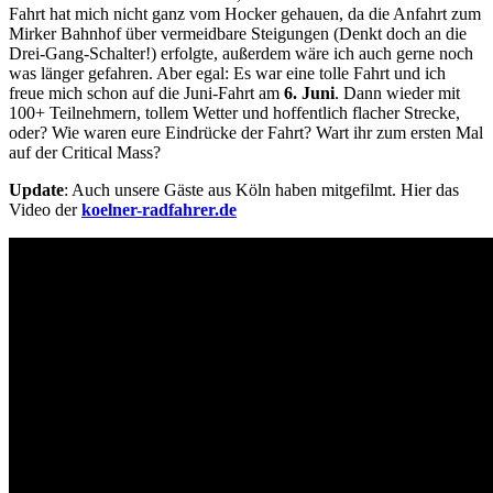
Fahrt hat mich nicht ganz vom Hocker gehauen, da die Anfahrt zum
Mirker Bahnhof über vermeidbare Steigungen (Denkt doch an die
Drei-Gang-Schalter!) erfolgte, außerdem wäre ich auch gerne noch
was länger gefahren. Aber egal: Es war eine tolle Fahrt und ich
freue mich schon auf die Juni-Fahrt am
6. Juni
. Dann wieder mit
100+ Teilnehmern, tollem Wetter und hoffentlich flacher Strecke,
oder? Wie waren eure Eindrücke der Fahrt? Wart ihr zum ersten Mal
auf der Critical Mass?
Update
: Auch unsere Gäste aus Köln haben mitgefilmt. Hier das
Video der
koelner-radfahrer.de