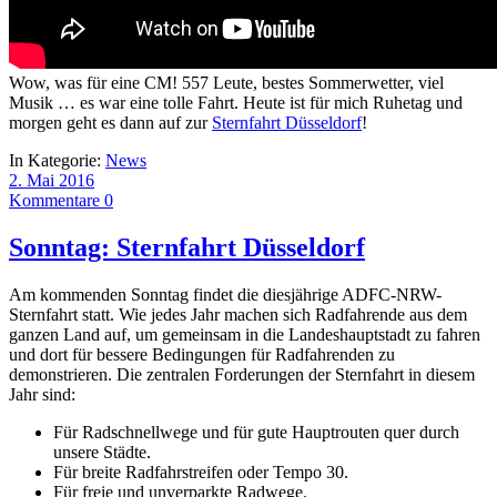
Wow, was für eine CM! 557 Leute, bestes Sommerwetter, viel
Musik … es war eine tolle Fahrt. Heute ist für mich Ruhetag und
morgen geht es dann auf zur
Sternfahrt Düsseldorf
!
In Kategorie:
News
2. Mai 2016
Kommentare 0
Sonntag: Sternfahrt Düsseldorf
Am kommenden Sonntag findet die diesjährige ADFC-NRW-
Sternfahrt statt. Wie jedes Jahr machen sich Radfahrende aus dem
ganzen Land auf, um gemeinsam in die Landeshauptstadt zu fahren
und dort für bessere Bedingungen für Radfahrenden zu
demonstrieren. Die zentralen Forderungen der Sternfahrt in diesem
Jahr sind:
Für Radschnellwege und für gute Hauptrouten quer durch
unsere Städte.
Für breite Radfahrstreifen oder Tempo 30.
Für freie und unverparkte Radwege.