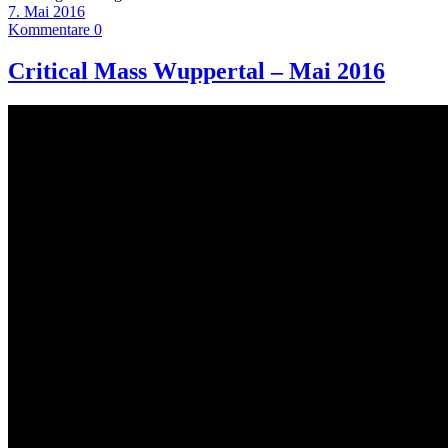
7. Mai 2016
Kommentare 0
Critical Mass Wuppertal – Mai 2016