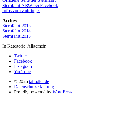
Offizielle Seite der Sternfahrt
Sternfahrt NRW bei Facebook
Infos zum Zubringer
Archiv:
Sternfahrt 2013
Sternfahrt 2014
Sternfahrt 2015
In Kategorie:
Allgemein
Twitter
Facebook
Instagram
YouTube
© 2026
talradler.de
Datenschutzerklärung
Proudly powered by
WordPress.