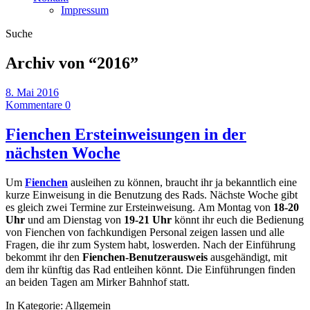
Impressum
Suche
Archiv von “
2016
”
8. Mai 2016
Kommentare 0
Fienchen Ersteinweisungen in der
nächsten Woche
Um
Fienchen
ausleihen zu können, braucht ihr ja bekanntlich eine
kurze Einweisung in die Benutzung des Rads. Nächste Woche gibt
es gleich zwei Termine zur Ersteinweisung. Am Montag von
18-20
Uhr
und am Dienstag von
19-21 Uhr
könnt ihr euch die Bedienung
von Fienchen von fachkundigen Personal zeigen lassen und alle
Fragen, die ihr zum System habt, loswerden. Nach der Einführung
bekommt ihr den
Fienchen-Benutzerausweis
ausgehändigt, mit
dem ihr künftig das Rad entleihen könnt. Die Einführungen finden
an beiden Tagen am Mirker Bahnhof statt.
In Kategorie:
Allgemein