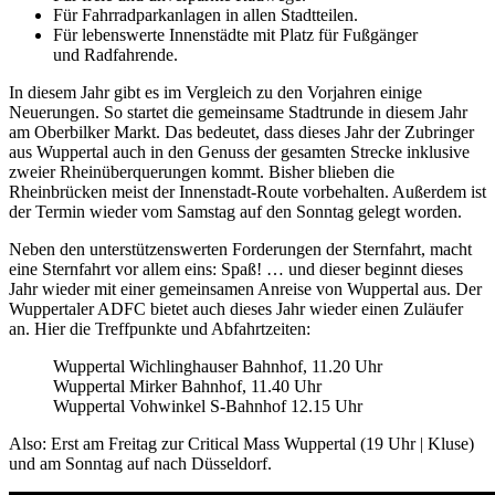
Für Fahrradparkanlagen in allen Stadtteilen.
Für lebenswerte Innenstädte mit Platz für Fußgänger
und Radfahrende.
In diesem Jahr gibt es im Vergleich zu den Vorjahren einige
Neuerungen. So startet die gemeinsame Stadtrunde in diesem Jahr
am Oberbilker Markt. Das bedeutet, dass dieses Jahr der Zubringer
aus Wuppertal auch in den Genuss der gesamten Strecke inklusive
zweier Rheinüberquerungen kommt. Bisher blieben die
Rheinbrücken meist der Innenstadt-Route vorbehalten. Außerdem ist
der Termin wieder vom Samstag auf den Sonntag gelegt worden.
Neben den unterstützenswerten Forderungen der Sternfahrt, macht
eine Sternfahrt vor allem eins: Spaß! … und dieser beginnt dieses
Jahr wieder mit einer gemeinsamen Anreise von Wuppertal aus. Der
Wuppertaler ADFC bietet auch dieses Jahr wieder einen Zuläufer
an. Hier die Treffpunkte und Abfahrtzeiten:
Wuppertal Wichlinghauser Bahnhof, 11.20 Uhr
Wuppertal Mirker Bahnhof, 11.40 Uhr
Wuppertal Vohwinkel S-Bahnhof 12.15 Uhr
Also: Erst am Freitag zur Critical Mass Wuppertal (19 Uhr | Kluse)
und am Sonntag auf nach Düsseldorf.