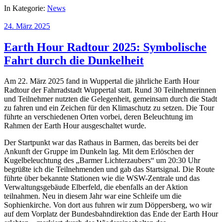
In Kategorie:
News
24. März 2025
Earth Hour Radtour 2025: Symbolische
Fahrt durch die Dunkelheit
Am 22. März 2025 fand in Wuppertal die jährliche Earth Hour
Radtour der Fahrradstadt Wuppertal statt. Rund 30 Teilnehmerinnen
und Teilnehmer nutzten die Gelegenheit, gemeinsam durch die Stadt
zu fahren und ein Zeichen für den Klimaschutz zu setzen. Die Tour
führte an verschiedenen Orten vorbei, deren Beleuchtung im
Rahmen der Earth Hour ausgeschaltet wurde.
Der Startpunkt war das Rathaus in Barmen, das bereits bei der
Ankunft der Gruppe im Dunkeln lag. Mit dem Erlöschen der
Kugelbeleuchtung des „Barmer Lichterzaubers“ um 20:30 Uhr
begrüßte ich die Teilnehmenden und gab das Startsignal. Die Route
führte über bekannte Stationen wie die WSW-Zentrale und das
Verwaltungsgebäude Elberfeld, die ebenfalls an der Aktion
teilnahmen. Neu in diesem Jahr war eine Schleife um die
Sophienkirche. Von dort aus fuhren wir zum Döppersberg, wo wir
auf dem Vorplatz der Bundesbahndirektion das Ende der Earth Hour