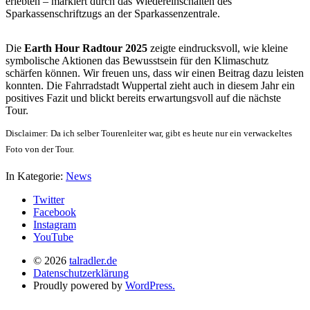
erlebten – markiert durch das Wiedereinschalten des
Sparkassenschriftzugs an der Sparkassenzentrale.
Die
Earth Hour Radtour 2025
zeigte eindrucksvoll, wie kleine
symbolische Aktionen das Bewusstsein für den Klimaschutz
schärfen können. Wir freuen uns, dass wir einen Beitrag dazu leisten
konnten. Die Fahrradstadt Wuppertal zieht auch in diesem Jahr ein
positives Fazit und blickt bereits erwartungsvoll auf die nächste
Tour.
Disclaimer: Da ich selber Tourenleiter war, gibt es heute nur ein verwackeltes
Foto von der Tour.
In Kategorie:
News
Twitter
Facebook
Instagram
YouTube
© 2026
talradler.de
Datenschutzerklärung
Proudly powered by
WordPress.