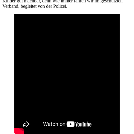
Kinder gut machbar, denn wie immer fahren wir im geschützten
Verband, begleitet von der Polizei.