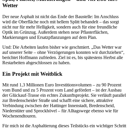
Wetter
Der neue Asphalt ist nicht das Ende der Baustelle: Im Anschluss
wird die Oberfläche noch mit hellem Splitt behandelt – das sorgt
nicht nur für mehr Helligkeit, sondern auch für eine freundliche
Optik im Grünzug. Außerdem stehen neue Pflasterflächen,
Markierungen und Ersatzpflanzungen auf dem Plan.
Und: Die Arbeiten laufen bisher wie geschmiert. „Das Wetter war
auf unserer Seite – ohne Verzögerungen konnten wir durchziehen“,
berichtet Hoffmann zufrieden. Ziel ist es, bis spätestens Herbst alle
Restarbeiten abgeschlossen zu haben.
Ein Projekt mit Weitblick
Mit rund 1,3 Millionen Euro Investitionsvolumen – zu 90 Prozent
vom Bund und zu 5 Prozent vom Land gefördert – ist der Ausbau
der Glückauf-Trasse ein echtes Zukunftsprojekt. Sie verläuft parallel
zur Bredenscheider Straße und schafft eine sichere, attraktive
Verbindung zwischen der Hattinger Innenstadt, Bredenscheid,
Niederstüter und Sprockhövel – für Alltagswege ebenso wie für
Wochenendtouren.
Für mich ist die Asphaltierung dieses Teilstücks ein wichtiger Schritt