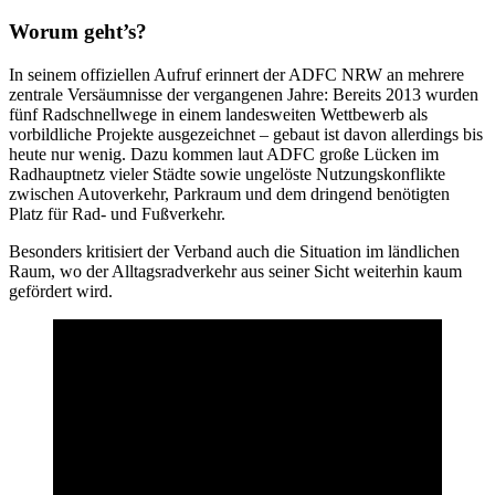
Worum geht’s?
In seinem offiziellen Aufruf erinnert der ADFC NRW an mehrere
zentrale Versäumnisse der vergangenen Jahre: Bereits 2013 wurden
fünf Radschnellwege in einem landesweiten Wettbewerb als
vorbildliche Projekte ausgezeichnet – gebaut ist davon allerdings bis
heute nur wenig. Dazu kommen laut ADFC große Lücken im
Radhauptnetz vieler Städte sowie ungelöste Nutzungskonflikte
zwischen Autoverkehr, Parkraum und dem dringend benötigten
Platz für Rad- und Fußverkehr.
Besonders kritisiert der Verband auch die Situation im ländlichen
Raum, wo der Alltagsradverkehr aus seiner Sicht weiterhin kaum
gefördert wird.