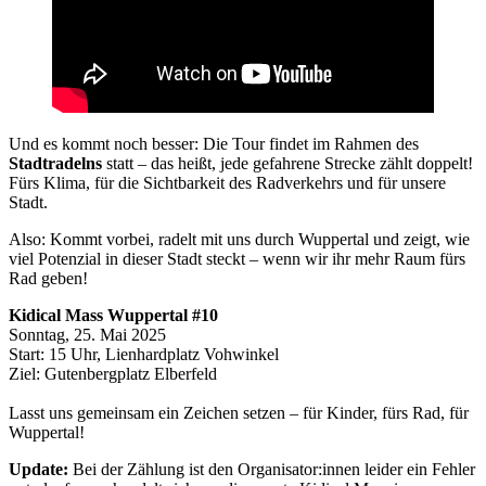
Und es kommt noch besser: Die Tour findet im Rahmen des
Stadtradelns
statt – das heißt, jede gefahrene Strecke zählt doppelt!
Fürs Klima, für die Sichtbarkeit des Radverkehrs und für unsere
Stadt.
Also: Kommt vorbei, radelt mit uns durch Wuppertal und zeigt, wie
viel Potenzial in dieser Stadt steckt – wenn wir ihr mehr Raum fürs
Rad geben!
Kidical Mass Wuppertal #10
Sonntag, 25. Mai 2025
Start: 15 Uhr, Lienhardplatz Vohwinkel
Ziel: Gutenbergplatz Elberfeld
Lasst uns gemeinsam ein Zeichen setzen – für Kinder, fürs Rad, für
Wuppertal!
Update:
Bei der Zählung ist den Organisator:innen leider ein Fehler