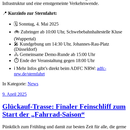
Infrastruktur und eine ernstgemeinte Verkehrswende.
📍
Kurzinfo zur Sternfahrt:
🗓️ Sonntag, 4. Mai 2025
🚲 Zubringer ab 10:00 Uhr, Schwebebahnhaltestelle Kluse
(Wuppertal)
🎤 Kundgebung um 14:30 Uhr, Johannes-Rau-Platz
(Düsseldorf)
🚴 Gemeinsame Demo-Runde ab 15:00 Uhr
⏱️ Ende der Veranstaltung gegen 18:00 Uhr
ℹ️ Mehr Infos gibt’s direkt beim ADFC NRW:
adfc-
nrw.de/sternfahrt
In Kategorie:
News
9. April 2025
Glückauf-Trasse: Finaler Feinschliff zum
Start der „Fahrrad-Saison“
Pünktlich zum Frühling und damit zur besten Zeit für alle, die gerne