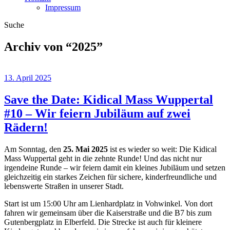
Impressum
Suche
Archiv von “
2025
”
13. April 2025
Save the Date: Kidical Mass Wuppertal
#10 – Wir feiern Jubiläum auf zwei
Rädern!
Am Sonntag, den
25. Mai 2025
ist es wieder so weit: Die Kidical
Mass Wuppertal geht in die zehnte Runde! Und das nicht nur
irgendeine Runde – wir feiern damit ein kleines Jubiläum und setzen
gleichzeitig ein starkes Zeichen für sichere, kinderfreundliche und
lebenswerte Straßen in unserer Stadt.
Start ist um 15:00 Uhr am Lienhardplatz in Vohwinkel. Von dort
fahren wir gemeinsam über die Kaiserstraße und die B7 bis zum
Gutenbergplatz in Elberfeld. Die Strecke ist auch für kleinere