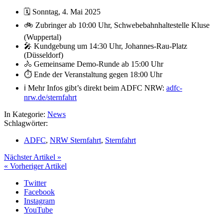
🗓️ Sonntag, 4. Mai 2025
🚲 Zubringer ab 10:00 Uhr, Schwebebahnhaltestelle Kluse
(Wuppertal)
🎤 Kundgebung um 14:30 Uhr, Johannes-Rau-Platz
(Düsseldorf)
🚴 Gemeinsame Demo-Runde ab 15:00 Uhr
⏱️ Ende der Veranstaltung gegen 18:00 Uhr
ℹ️ Mehr Infos gibt’s direkt beim ADFC NRW:
adfc-
nrw.de/sternfahrt
In Kategorie:
News
Schlagwörter:
ADFC
,
NRW Sternfahrt
,
Sternfahrt
Nächster Artikel »
« Vorheriger Artikel
Twitter
Facebook
Instagram
YouTube