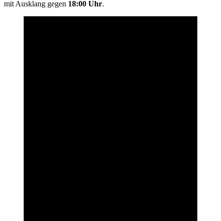
mit Ausklang gegen
18:00 Uhr
.