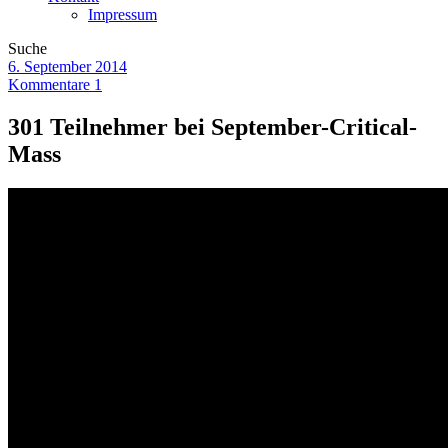
Impressum
Suche
6. September 2014
Kommentare 1
301 Teilnehmer bei September-Critical-
Mass