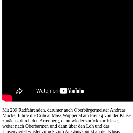
Mit 289 Radfahrenden, darunter auch Oberbürgermeister Andreas
Mucke, führte die Critical Mass Wuppertal am Freitag von der Kluse
zunächst durch den Arrenberg, dann wieder zurück zur Kluse,
weiter nach Oberbarmen und dann über den Loh und das
Luisenviertel wieder zurück zum Ausgangspunkt an der Kluse.