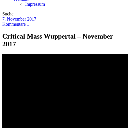
Impressum
Suche
7. November 2017
Kommentare 1
Critical Mass Wuppertal – November
2017