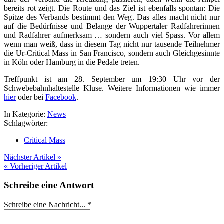
bereits rot zeigt. Die Route und das Ziel ist ebenfalls spontan: Die
Spitze des Verbands bestimmt den Weg. Das alles macht nicht nur
auf die Bedürfnisse und Belange der Wuppertaler Radfahrerinnen
und Radfahrer aufmerksam … sondern auch viel Spass. Vor allem
wenn man weiß, dass in diesem Tag nicht nur tausende Teilnehmer
die Ur-Critical Mass in San Francisco, sondern auch Gleichgesinnte
in Köln oder Hamburg in die Pedale treten.
Treffpunkt ist am 28. September um 19:30 Uhr vor der
Schwebebahnhaltestelle Kluse. Weitere Informationen wie immer
hier
oder bei
Facebook
.
In Kategorie:
News
Schlagwörter:
Critical Mass
Nächster Artikel »
« Vorheriger Artikel
Schreibe eine Antwort
Schreibe eine Nachricht...
*