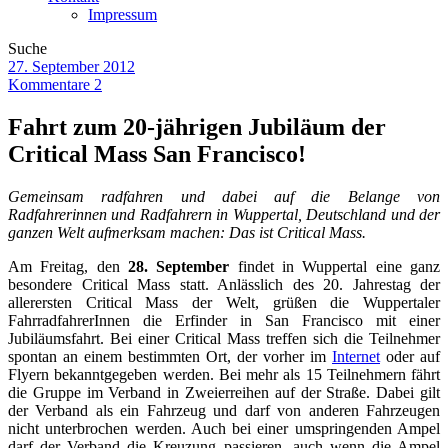
Impressum
Suche
27. September 2012
Kommentare 2
Fahrt zum 20-jährigen Jubiläum der
Critical Mass San Francisco!
Gemeinsam radfahren und dabei auf die Belange von
Radfahrerinnen und Radfahrern in Wuppertal, Deutschland und der
ganzen Welt aufmerksam machen: Das ist Critical Mass.
Am Freitag, den
28. September
findet in Wuppertal eine ganz
besondere Critical Mass statt. Anlässlich des 20. Jahrestag der
allerersten Critical Mass der Welt, grüßen die Wuppertaler
FahrradfahrerInnen die Erfinder in San Francisco mit einer
Jubiläumsfahrt. Bei einer Critical Mass treffen sich die Teilnehmer
spontan an einem bestimmten Ort, der vorher im
Internet
oder auf
Flyern bekanntgegeben werden. Bei mehr als 15 Teilnehmern fährt
die Gruppe im Verband in Zweierreihen auf der Straße. Dabei gilt
der Verband als ein Fahrzeug und darf von anderen Fahrzeugen
nicht unterbrochen werden. Auch bei einer umspringenden Ampel
darf der Verband die Kreuzung passieren, auch wenn die Ampel