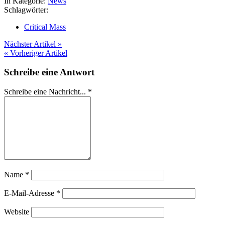
In Kategorie:
News
Schlagwörter:
Critical Mass
Nächster Artikel »
« Vorheriger Artikel
Schreibe eine Antwort
Schreibe eine Nachricht...
*
Name
*
E-Mail-Adresse
*
Website