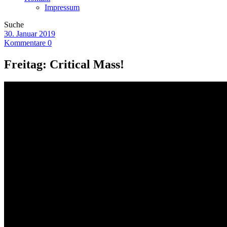
Impressum
Suche
30. Januar 2019
Kommentare 0
Freitag: Critical Mass!