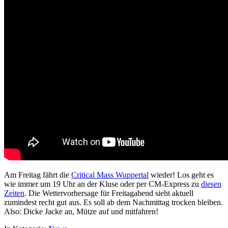
Am Freitag fährt die
Critical Mass Wuppertal
wieder! Los geht es
wie immer um 19 Uhr an der Kluse oder per CM-Express zu
diesen
Zeiten
. Die Wettervorhersage für Freitagabend sieht aktuell
zumindest recht gut aus. Es soll ab dem Nachmittag trocken bleiben.
Also: Dicke Jacke an, Mütze auf und mitfahren!