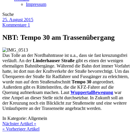
Impressum
Suche
25. August 2015
Kommentare 1
NBT: Tempo 30 am Trassenübergang
Das Tolle an der Nordbahntrasse ist u.a., dass sie fast kreuzungsfrei
verläuft. An der
Linderhauser Straße
gibt es einen der wenigen
ehemaligen Bahnübergänge. Während die Bahn dort immer Vorfahrt
hatte, ist dort nun der Kraftverkehr der Straße bevorrechtigt. Um das
Überqueren der Straße für Radfahrer und Fussgänger zu erleichtern,
wurde nun auf dem Straßenabschnitt
Tempo 30
angeordnet.
Außerdem gibt es Rüttelstreifen, die die KFZ-Fahrer auf die
Querung aufmerksam machen. Laut
WuppertalBewegung
war
eine Ampel an dieser Stelle nicht durchsetzbar. In Zukunft soll an
der Kreuzung noch ein Blicklicht zur Straßenseite und eine weitere
Umlaufsperre an der Trassenseite angebracht werden.
In Kategorie:
Allgemein
Nächster Artikel »
« Vorheriger Artikel