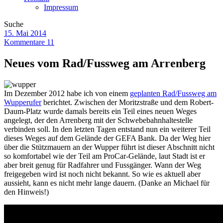
Impressum
Suche
15. Mai 2014
Kommentare 11
Neues vom Rad/Fussweg am Arrenberg
Im Dezember 2012 habe ich von einem
geplanten Rad/Fussweg am
Wupperufer
berichtet. Zwischen der Moritzstraße und dem Robert-
Daum-Platz wurde damals bereits ein Teil eines neuen Weges
angelegt, der den Arrenberg mit der Schwebebahnhaltestelle
verbinden soll. In den letzten Tagen entstand nun ein weiterer Teil
dieses Weges auf dem Gelände der GEFA Bank. Da der Weg hier
über die Stützmauern an der Wupper führt ist dieser Abschnitt nicht
so komfortabel wie der Teil am ProCar-Gelände, laut Stadt ist er
aber breit genug für Radfahrer und Fussgänger. Wann der Weg
freigegeben wird ist noch nicht bekannt. So wie es aktuell aber
aussieht, kann es nicht mehr lange dauern. (Danke an Michael für
den Hinweis!)