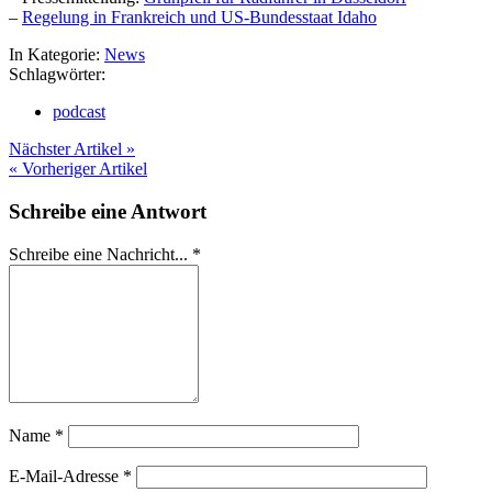
–
Regelung in Frankreich und US-Bundesstaat Idaho
In Kategorie:
News
Schlagwörter:
podcast
Nächster Artikel »
« Vorheriger Artikel
Schreibe eine Antwort
Schreibe eine Nachricht...
*
Name
*
E-Mail-Adresse
*