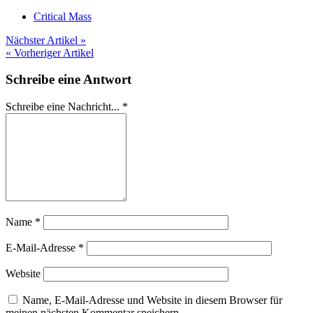
Critical Mass
Nächster Artikel »
« Vorheriger Artikel
Schreibe eine Antwort
Schreibe eine Nachricht...
*
Name
*
E-Mail-Adresse
*
Website
Name, E-Mail-Adresse und Website in diesem Browser für
meinen nächsten Kommentar speichern.