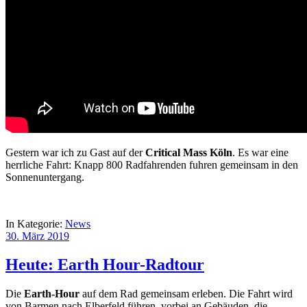
Gestern war ich zu Gast auf der
Critical Mass Köln
. Es war eine
herrliche Fahrt: Knapp 800 Radfahrenden fuhren gemeinsam in den
Sonnenuntergang.
In Kategorie:
News
30. März 2019
Heute: Earth Hour-Radtour
Die
Earth-Hour
auf dem Rad gemeinsam erleben. Die Fahrt wird
von Barmen nach Elberfeld führen, vorbei an Gebäuden, die