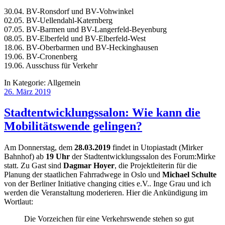
30.04. BV-Ronsdorf und BV-Vohwinkel
02.05. BV-Uellendahl-Katernberg
07.05. BV-Barmen und BV-Langerfeld-Beyenburg
08.05. BV-Elberfeld und BV-Elberfeld-West
18.06. BV-Oberbarmen und BV-Heckinghausen
19.06. BV-Cronenberg
19.06. Ausschuss für Verkehr
In Kategorie:
Allgemein
26. März 2019
Stadtentwicklungssalon: Wie kann die
Mobilitätswende gelingen?
Am Donnerstag, dem
28.03.2019
findet in Utopiastadt (Mirker
Bahnhof) ab
19 Uhr
der Stadtentwicklungssalon des Forum:Mirke
statt. Zu Gast sind
Dagmar Hoyer
, die Projektleiterin für die
Planung der staatlichen Fahrradwege in Oslo und
Michael Schulte
von der Berliner Initiative changing cities e.V.. Inge Grau und ich
werden die Veranstaltung moderieren. Hier die Ankündigung im
Wortlaut:
Die Vorzeichen für eine Verkehrswende stehen so gut