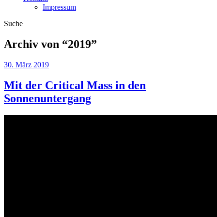
Impressum
Suche
Archiv von “
2019
”
30. März 2019
Mit der Critical Mass in den
Sonnenuntergang