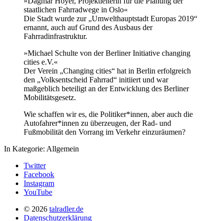
»Dagmar Hoyer, Projektleiterin für die Planung der
staatlichen Fahrradwege in Oslo«
Die Stadt wurde zur „Umwelthauptstadt Europas 2019“
ernannt, auch auf Grund des Ausbaus der
Fahrradinfrastruktur.
»Michael Schulte von der Berliner Initiative changing
cities e.V.«
Der Verein „Changing cities“ hat in Berlin erfolgreich
den „Volksentscheid Fahrrad“ initiiert und war
maßgeblich beteiligt an der Entwicklung des Berliner
Mobilitätsgesetz.
Wie schaffen wir es, die Politiker*innen, aber auch die
Autofahrer*innen zu überzeugen, der Rad- und
Fußmobilität den Vorrang im Verkehr einzuräumen?
In Kategorie:
Allgemein
Twitter
Facebook
Instagram
YouTube
© 2026
talradler.de
Datenschutzerklärung