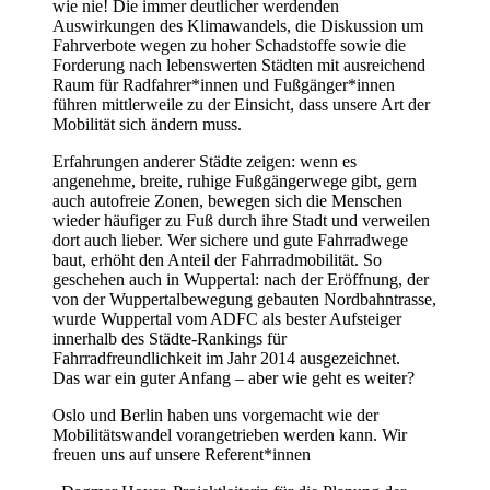
wie nie! Die immer deutlicher werdenden
Auswirkungen des Klimawandels, die Diskussion um
Fahrverbote wegen zu hoher Schadstoffe sowie die
Forderung nach lebenswerten Städten mit ausreichend
Raum für Radfahrer*innen und Fußgänger*innen
führen mittlerweile zu der Einsicht, dass unsere Art der
Mobilität sich ändern muss.
Erfahrungen anderer Städte zeigen: wenn es
angenehme, breite, ruhige Fußgängerwege gibt, gern
auch autofreie Zonen, bewegen sich die Menschen
wieder häufiger zu Fuß durch ihre Stadt und verweilen
dort auch lieber. Wer sichere und gute Fahrradwege
baut, erhöht den Anteil der Fahrradmobilität. So
geschehen auch in Wuppertal: nach der Eröffnung, der
von der Wuppertalbewegung gebauten Nordbahntrasse,
wurde Wuppertal vom ADFC als bester Aufsteiger
innerhalb des Städte-Rankings für
Fahrradfreundlichkeit im Jahr 2014 ausgezeichnet.
Das war ein guter Anfang – aber wie geht es weiter?
Oslo und Berlin haben uns vorgemacht wie der
Mobilitätswandel vorangetrieben werden kann. Wir
freuen uns auf unsere Referent*innen