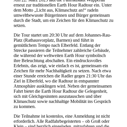
erneut zur traditionellen Earth Hour Radtour ein. Unter
dem Motto „Licht aus, Klimaschutz an!“ radeln
umweltbewusste Bürgerinnen und Bürger gemeinsam
durch die Stadt, um ein Zeichen für den Klimaschutz zu
setzen.
Die Tour startet um 20:30 Uhr auf dem Johannes-Rau-
Platz (Rathausvorplatz, Barmen) und führt in
gemütlichem Tempo nach Elberfeld. Entlang der
Strecke passieren die Teilnehmer zahlreiche Gebäude,
die während der weltweiten Earth Hour symbolisch
ihre Beleuchtung abschalten. Ein eindrucksvolles
Erlebnis, das zeigt, wie einfach es ist, gemeinsam ein
Zeichen für mehr Nachhaltigkeit zu setzen. Nach etwa
einer Stunde erreichen die Radler gegen 21:30 Uhr das
Ziel in Elberfeld, wo die Radtour in entspannter
Atmosphäre ausklingen wird. Neben der gemeinsamen
Fahrt bietet die Earth Hour Radtour die Gelegenheit,
sich mit Gleichgesinnten auszutauschen und über
Klimaschutz sowie nachhaltige Mobilität ins Gespräch
zu kommen.
Die Teilnahme ist kostenlos, eine Anmeldung ist nicht
erforderlich. Alle Radfahrbegeisterten – ob Groß oder
Klein – sind herzlich eingeladen, mitzufahren und die