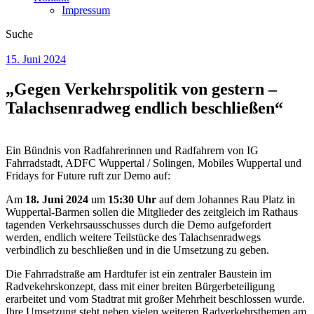
Impressum
Suche
15. Juni 2024
„Gegen Verkehrspolitik von gestern –
Talachsenradweg endlich beschließen“
Ein Bündnis von Radfahrerinnen und Radfahrern von IG
Fahrradstadt, ADFC Wuppertal / Solingen, Mobiles Wuppertal und
Fridays for Future ruft zur Demo auf:
Am
18. Juni 2024
um
15:30 Uhr
auf dem Johannes Rau Platz in
Wuppertal-Barmen sollen die Mitglieder des zeitgleich im Rathaus
tagenden Verkehrsausschusses durch die Demo aufgefordert
werden, endlich weitere Teilstücke des Talachsenradwegs
verbindlich zu beschließen und in die Umsetzung zu geben.
Die Fahrradstraße am Hardtufer ist ein zentraler Baustein im
Radvekehrskonzept, dass mit einer breiten Bürgerbeteiligung
erarbeitet und vom Stadtrat mit großer Mehrheit beschlossen wurde.
Ihre Umsetzung steht neben vielen weiteren Radverkehrsthemen am