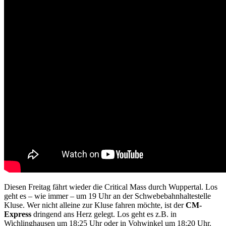
Diesen Freitag fährt wieder die Critical Mass durch Wuppertal. Los
geht es – wie immer – um 19 Uhr an der Schwebebahnhaltestelle
Kluse. Wer nicht alleine zur Kluse fahren möchte, ist der
CM-
Express
dringend ans Herz gelegt. Los geht es z.B. in
Wichlinghausen um 18:25 Uhr oder in Vohwinkel um 18:20 Uhr.