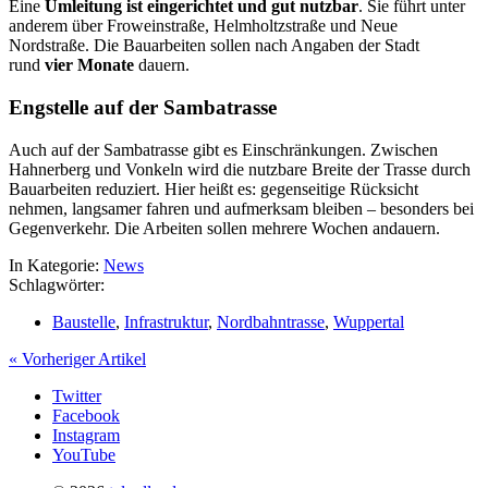
Eine
Umleitung ist eingerichtet und gut nutzbar
. Sie führt unter
anderem über Froweinstraße, Helmholtzstraße und Neue
Nordstraße. Die Bauarbeiten sollen nach Angaben der Stadt
rund
vier Monate
dauern.
Engstelle auf der Sambatrasse
Auch auf der Sambatrasse gibt es Einschränkungen. Zwischen
Hahnerberg und Vonkeln wird die nutzbare Breite der Trasse durch
Bauarbeiten reduziert. Hier heißt es: gegenseitige Rücksicht
nehmen, langsamer fahren und aufmerksam bleiben – besonders bei
Gegenverkehr. Die Arbeiten sollen mehrere Wochen andauern.
In Kategorie:
News
Schlagwörter:
Baustelle
,
Infrastruktur
,
Nordbahntrasse
,
Wuppertal
« Vorheriger Artikel
Twitter
Facebook
Instagram
YouTube