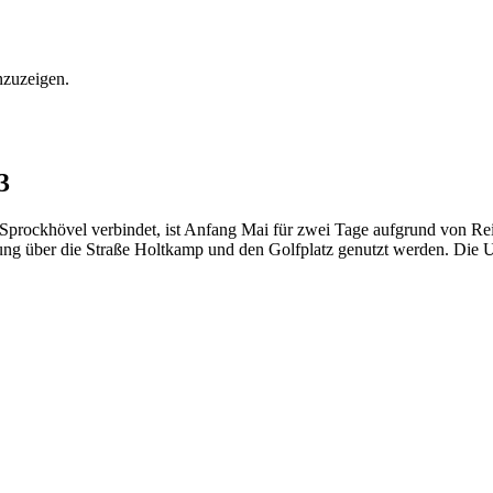
nzuzeigen.
3
prockhövel verbindet, ist Anfang Mai für zwei Tage aufgrund von Rein
ng über die Straße Holtkamp und den Golfplatz genutzt werden. Die Um