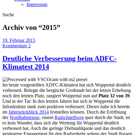
Impressum
Suche
Archiv von “
2015
”
19. Februar 2015
Kommentare 2
Deutliche Verbesserung beim ADFC-
Klimatest 2014
Im heute vorgestellten ADFC-Klimatest hat sich Wuppertal deutlich
verbessert. Belegte die bergische Großstadt bei der letzen Erhebung
noch den letzten Platz, rangiert Wuppertal nun auf
Platz 32 von 39
.
Und in der Tat: In den letzten Jahren hat sich in Wuppertal die
Infrastruktur stark zum positiven verbessert. Dieses habe ich bereits
im
Jahresrückblick 2014
feststellen können. Durch die Eröffnung
der
Nordbahntrasse
, einem
Radschnellweg
quer durch die Stadt, ist
es kein Wunder, dass sich die Wertung für Wuppertal deutlich
verbessert hat. Auch die geringe Diebstahlquote und das deutlich
gestiegene Engagement für den Radverkehr seitens der Stadt flossen