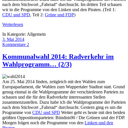
nach dem Stichwort „Fahrrad“ durchsucht. Im dritten Teil schauen
wir in die Programme von den Linken und den Piraten. (Teil 1:
CDU und SPD
, Teil 2:
Grüne und FDP
)
Weiterlesen
In Kategorie:
Allgemein
3. Mai 2014
Kommentare 2
Kommunalwahl 2014: Radverkehr im
Wahlprogramm… (2/3)
Am 25. Mai 2014 finden, zeitgleich mit den Wahlen zum
Europaparlament, die Wahlen zum Wuppertaler Stadtrat statt. Grund
genug einmal in die Wahlprogramme der verschiedenen Parteien zu
schauen und die für den Radverkehr interessanten Stellen
zusammenzustellen. Dazu habe ich die Wahlprogramme der Parteien
nach dem Stichwort „Fahrrad“ durchsucht. Gestern ging es um die
Programme von
CDU und SPD
Weiter geht es heute mit den beiden
größten Oppositionsparteien: Bündnis90 / Die Grünen und der FDP.
Morgen folgen noch die Programme von den
Linken und den
Piraten
.