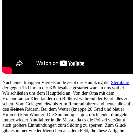
Nach einer knappen Viertelstunde zieht der Hauptzug der
Sternfahrt
,
der gegen 13 Uhr an der Königsallee gestartet war, an uns vorbei.
Wir schließen uns dem Hauptfeld an. Von der Oma mit dem
Hollandrad zu Kleinkindern im Bullit ist während der Fahrt alles zu
sehen. Vom Gelegenheits- bis zum Rennradfahrer sind heute alle auf
den
Beinen
Rädern. Bei dem Wetter (knappe 20 Grad und blauer
Himmel) kein Wunder! Die Stimmung ist gut, doch leider drängeln
immer wieder Autofahrer in die Masse, da es die Polizei versäumt
auch größere Einmündungen zum Südring zu sperren. Zum Glück
gibt es immer wieder Menschen aus dem Feld, die diese Aufgabe