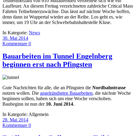
Teilnehmerzahl von 610 Mitfahrenden verbreitete sich wie ein
Lauffeuer. An diesem Freitag verzeichneten zahlreiche Critical Mass
Fahrten Teilnehmerzuwächse. Das lässt auf nächste Woche hoffen,
denn dann ist Wuppertal wieder an der Reihe. Los geht es, wie
immer, um 19 Uhr an der Schwebebahnhaltestelle Kluse.
In Kategorie:
News
30. Mai 2014
Kommentare 0
Bauarbeiten im Tunnel Engelnberg
beginnen erst nach Pfingsten
Gute Nachrichten für alle, die an Pfingsten die
Nordbahntrasse
nutzen wollen. Die
angekündigten Bauarbeiten
, die nächste Woche
beginnen sollten, haben sich um eine Woche verschoben.
Baubeginn ist nun der
10. Juni 2014
.
In Kategorie:
Allgemein
28. Mai 2014
Kommentare 0