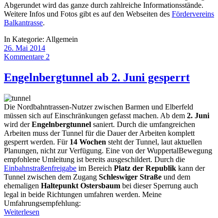
Abgerundet wird das ganze durch zahlreiche Informationsstände.
Weitere Infos und Fotos gibt es auf den Webseiten des
Fördervereins
Balkantrasse
.
In Kategorie:
Allgemein
26. Mai 2014
Kommentare 2
Engelnbergtunnel ab 2. Juni gesperrt
Die Nordbahntrassen-Nutzer zwischen Barmen und Elberfeld
müssen sich auf Einschränkungen gefasst machen. Ab dem
2. Juni
wird der
Engelnbergtunnel
saniert. Durch die umfangreichen
Arbeiten muss der Tunnel für die Dauer der Arbeiten komplett
gesperrt werden. Für
14 Wochen
steht der Tunnel, laut aktuellen
Planungen, nicht zur Verfügung. Eine von der WuppertalBewegung
empfohlene Umleitung ist bereits ausgeschildert. Durch die
Einbahnstraßenfreigabe
im Bereich
Platz der Republik
kann der
Tunnel zwischen dem Zugang
Schleswiger Straße
und dem
ehemaligen
Haltepunkt Ostersbaum
bei dieser Sperrung auch
legal in beide Richtungen umfahren werden. Meine
Umfahrungsempfehlung:
Weiterlesen