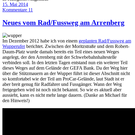
15. Mai 2014
Kommentare 11
Neues vom Rad/Fussweg am Arrenberg
Im Dezember 2012 habe ich von einem
geplanten Rad/Fussweg am
Wupperufer
berichtet. Zwischen der Moritzstraße und dem Robert-
Daum-Platz wurde damals bereits ein Teil eines neuen Weges
angelegt, der den Arrenberg mit der Schwebebahnhaltestelle
verbinden soll. In den letzten Tagen entstand nun ein weiterer Teil
dieses Weges auf dem Gelände der GEFA Bank. Da der Weg hier
über die Stützmauern an der Wupper führt ist dieser Abschnitt nicht
so komfortabel wie der Teil am ProCar-Gelände, laut Stadt ist er
aber breit genug für Radfahrer und Fussgänger. Wann der Weg
freigegeben wird ist noch nicht bekannt. So wie es aktuell aber
aussieht, kann es nicht mehr lange dauern. (Danke an Michael für
den Hinweis!)