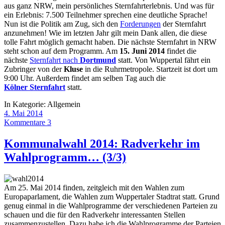
aus ganz NRW, mein persönliches Sternfahrterlebnis. Und was für
ein Erlebnis: 7.500 Teilnehmer sprechen eine deutliche Sprache!
Nun ist die Politik am Zug, sich den
Forderungen
der Sternfahrt
anzunehmen! Wie im letzten Jahr gilt mein Dank allen, die diese
tolle Fahrt möglich gemacht haben. Die nächste Sternfahrt in NRW
steht schon auf dem Programm. Am
15. Juni 2014
findet die
nächste
Sternfahrt nach
Dortmund
statt. Von Wuppertal fährt ein
Zubringer von der
Kluse
in die Ruhrmetropole. Startzeit ist dort um
9:00 Uhr. Außerdem findet am selben Tag auch die
Kölner Sternfahrt
statt.
In Kategorie:
Allgemein
4. Mai 2014
Kommentare 3
Kommunalwahl 2014: Radverkehr im
Wahlprogramm… (3/3)
Am 25. Mai 2014 finden, zeitgleich mit den Wahlen zum
Europaparlament, die Wahlen zum Wuppertaler Stadtrat statt. Grund
genug einmal in die Wahlprogramme der verschiedenen Parteien zu
schauen und die für den Radverkehr interessanten Stellen
zusammenzustellen. Dazu habe ich die Wahlprogramme der Parteien