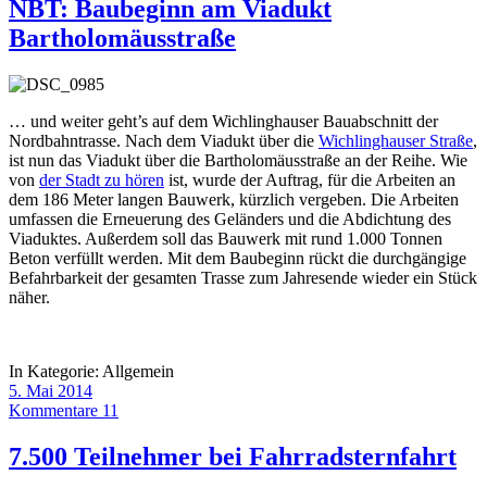
NBT: Baubeginn am Viadukt
Bartholomäusstraße
… und weiter geht’s auf dem Wichlinghauser Bauabschnitt der
Nordbahntrasse. Nach dem Viadukt über die
Wichlinghauser Straße
,
ist nun das Viadukt über die Bartholomäusstraße an der Reihe. Wie
von
der Stadt zu hören
ist, wurde der Auftrag, für die Arbeiten an
dem 186 Meter langen Bauwerk, kürzlich vergeben. Die Arbeiten
umfassen die Erneuerung des Geländers und die Abdichtung des
Viaduktes. Außerdem soll das Bauwerk mit rund 1.000 Tonnen
Beton verfüllt werden. Mit dem Baubeginn rückt die durchgängige
Befahrbarkeit der gesamten Trasse zum Jahresende wieder ein Stück
näher.
In Kategorie:
Allgemein
5. Mai 2014
Kommentare 11
7.500 Teilnehmer bei Fahrradsternfahrt