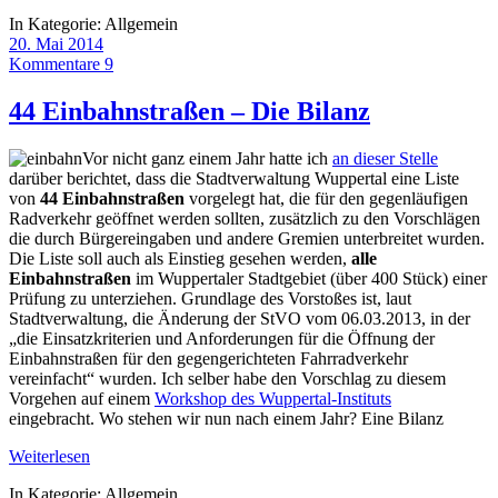
In Kategorie:
Allgemein
20. Mai 2014
Kommentare 9
44 Einbahnstraßen – Die Bilanz
Vor nicht ganz einem Jahr hatte ich
an dieser Stelle
darüber berichtet, dass die Stadtverwaltung Wuppertal eine Liste
von
44 Einbahnstraßen
vorgelegt hat, die für den gegenläufigen
Radverkehr geöffnet werden sollten, zusätzlich zu den Vorschlägen
die durch Bürgereingaben und andere Gremien unterbreitet wurden.
Die Liste soll auch als Einstieg gesehen werden,
alle
Einbahnstraßen
im Wuppertaler Stadtgebiet (über 400 Stück) einer
Prüfung zu unterziehen. Grundlage des Vorstoßes ist, laut
Stadtverwaltung, die Änderung der StVO vom 06.03.2013, in der
„die Einsatzkriterien und Anforderungen für die Öffnung der
Einbahnstraßen für den gegengerichteten Fahrradverkehr
vereinfacht“ wurden. Ich selber habe den Vorschlag zu diesem
Vorgehen auf einem
Workshop des Wuppertal-Instituts
eingebracht. Wo stehen wir nun nach einem Jahr? Eine Bilanz
Weiterlesen
In Kategorie:
Allgemein