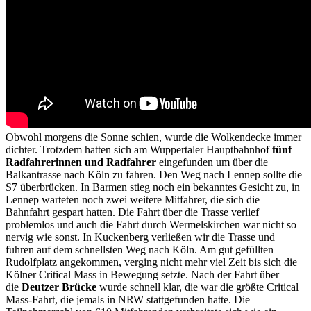
Obwohl morgens die Sonne schien, wurde die Wolkendecke immer
dichter. Trotzdem hatten sich am Wuppertaler Hauptbahnhof
fünf
Radfahrerinnen und Radfahrer
eingefunden um über die
Balkantrasse nach Köln zu fahren. Den Weg nach Lennep sollte die
S7 überbrücken. In Barmen stieg noch ein bekanntes Gesicht zu, in
Lennep warteten noch zwei weitere Mitfahrer, die sich die
Bahnfahrt gespart hatten. Die Fahrt über die Trasse verlief
problemlos und auch die Fahrt durch Wermelskirchen war nicht so
nervig wie sonst. In Kuckenberg verließen wir die Trasse und
fuhren auf dem schnellsten Weg nach Köln. Am gut gefüllten
Rudolfplatz angekommen, verging nicht mehr viel Zeit bis sich die
Kölner Critical Mass in Bewegung setzte. Nach der Fahrt über
die
Deutzer Brücke
wurde schnell klar, die war die größte Critical
Mass-Fahrt, die jemals in NRW stattgefunden hatte. Die