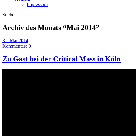
Impressum
Suche
Archiv des Monats “
Mai 2014
”
31. Mai 2014
Kommentare 0
Zu Gast bei der Critical Mass in Köln